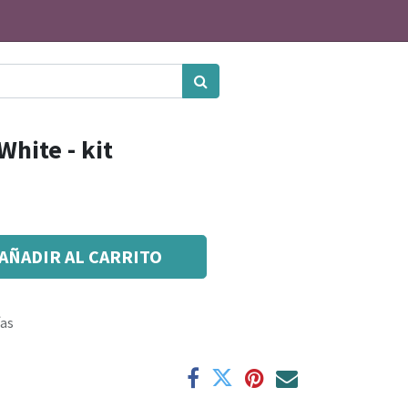
White - kit
AÑADIR AL CARRITO
ías