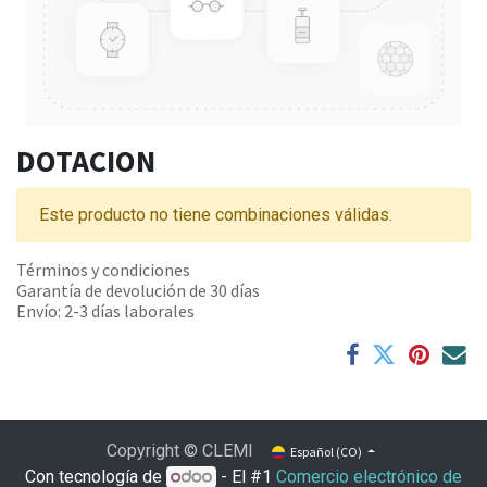
DOTACION
Este producto no tiene combinaciones válidas.
Términos y condiciones
Garantía de devolución de 30 días
Envío: 2-3 días laborales
Copyright © CLEMI
Español (CO)
Con tecnología de
- El #1
Comercio electrónico de