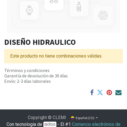
DISEÑO HIDRAULICO
Este producto no tiene combinaciones válidas.
Términos y condiciones
Garantía de devolución de 30 días
Envío: 2-3 días laborales
Copyright © CLEMI
Español (CO)
Con tecnología de
- El #1
Comercio electrónico de