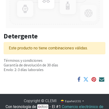
Detergente
Este producto no tiene combinaciones válidas.
Términos y condiciones
Garantía de devolución de 30 días
Envío: 2-3 días laborales
Copyright © CLEMI
Español (CO)
Con tecnología de
- El #1
Comercio electrónico de