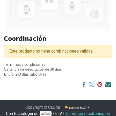
Coordinación
Este producto no tiene combinaciones válidas.
Términos y condiciones
Garantía de devolución de 30 días
Envío: 2-3 días laborales
Copyright © CLEMI
Español (CO)
Con tecnología de
- El #1
Comercio electrónico de