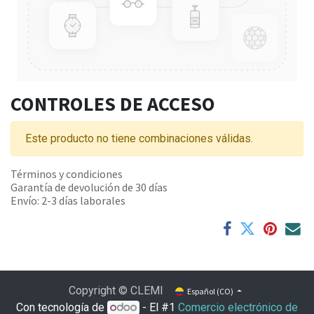
CONTROLES DE ACCESO
Este producto no tiene combinaciones válidas.
Términos y condiciones
Garantía de devolución de 30 días
Envío: 2-3 días laborales
Copyright © CLEMI
Español (CO)
Con tecnología de
- El #1
Comercio electrónico de