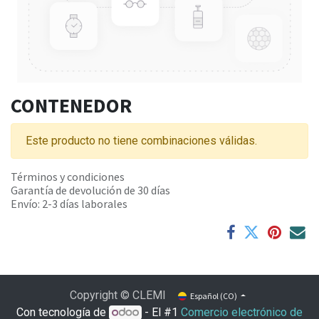
CONTENEDOR
Este producto no tiene combinaciones válidas.
Términos y condiciones
Garantía de devolución de 30 días
Envío: 2-3 días laborales
Copyright © CLEMI
Español (CO)
Con tecnología de
- El #1
Comercio electrónico de