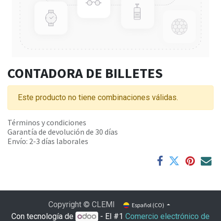
CONTADORA DE BILLETES
Este producto no tiene combinaciones válidas.
Términos y condiciones
Garantía de devolución de 30 días
Envío: 2-3 días laborales
Copyright © CLEMI
Español (CO)
Con tecnología de
- El #1
Comercio electrónico de