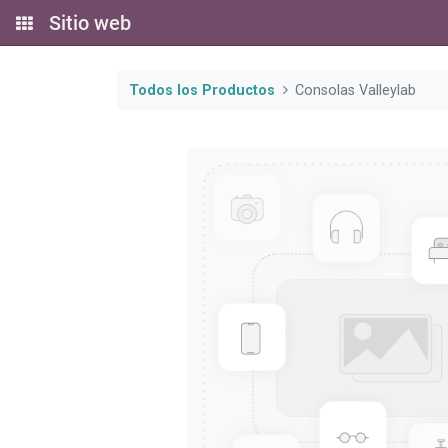
Sitio web
Todos los Productos
Consolas Valleylab