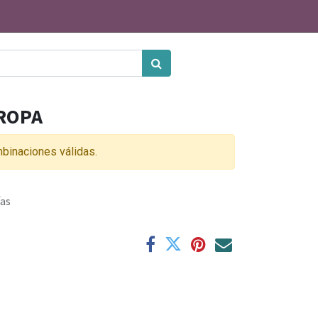
ROPA
binaciones válidas.
ías