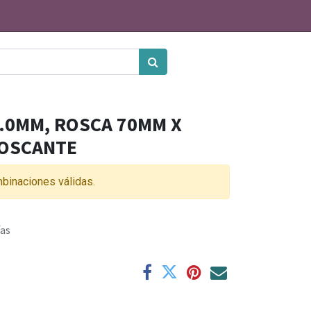
.0MM, ROSCA 70MM X
OSCANTE
binaciones válidas.
ías