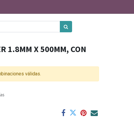
R 1.8MM X 500MM, CON
binaciones válidas.
ías