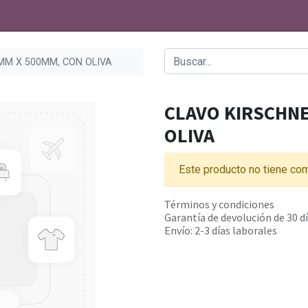
MM X 500MM, CON OLIVA
CLAVO KIRSCHNE
OLIVA
Este producto no tiene com
Términos y condiciones
Garantía de devolución de 30 d
Envío: 2-3 días laborales