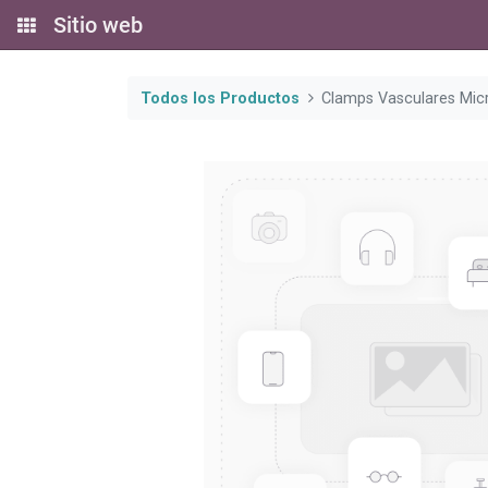
Sitio web
Todos los Productos
Clamps Vasculares Micr