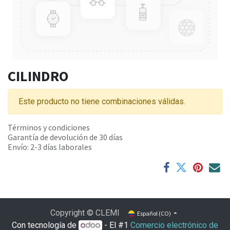
CILINDRO
Este producto no tiene combinaciones válidas.
Términos y condiciones
Garantía de devolución de 30 días
Envío: 2-3 días laborales
Copyright © CLEMI
Español (CO)
Con tecnología de
- El #1
Comercio electrónico de