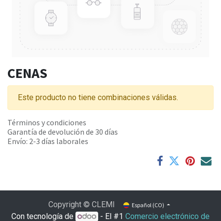
CENAS
Este producto no tiene combinaciones válidas.
Términos y condiciones
Garantía de devolución de 30 días
Envío: 2-3 días laborales
Copyright © CLEMI
Español (CO)
Con tecnología de
- El #1
Comercio electrónico de