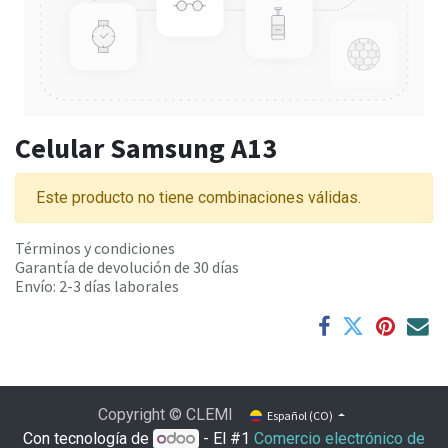
Celular Samsung A13
Este producto no tiene combinaciones válidas.
Términos y condiciones
Garantía de devolución de 30 días
Envío: 2-3 días laborales
Copyright © CLEMI
Español (CO)
Con tecnología de
- El #1
Comercio electrónico de