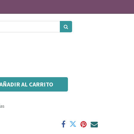
AÑADIR AL CARRITO
ías