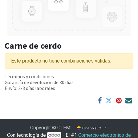
Carne de cerdo
Este producto no tiene combinaciones válidas.
Términos y condiciones
Garantía de devolución de 30 días
Envío: 2-3 días laborales
Copyright © CLEMI
Español (CO)
Con tecnología de
- El #1
Comercio electrónico de