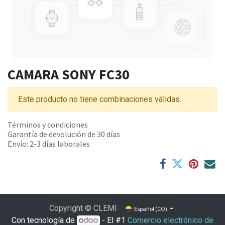
CAMARA SONY FC30
Este producto no tiene combinaciones válidas.
Términos y condiciones
Garantía de devolución de 30 días
Envío: 2-3 días laborales
Copyright © CLEMI
Español (CO)
Con tecnología de
- El #1
Comercio electrónico de