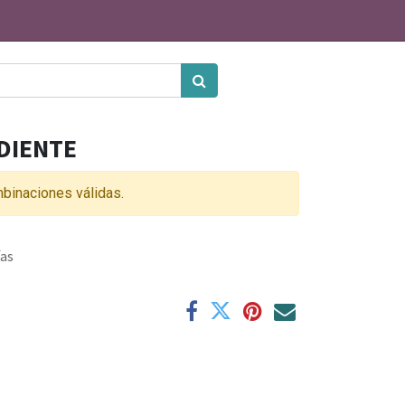
DIENTE
binaciones válidas.
ías