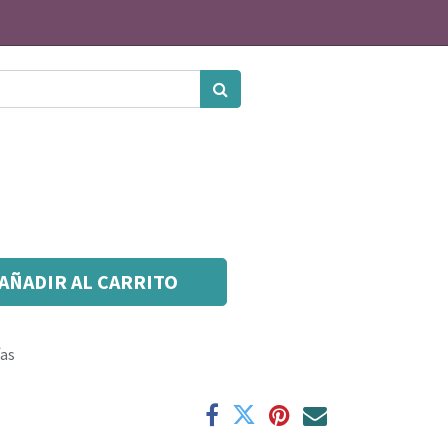
AÑADIR AL CARRITO
ías