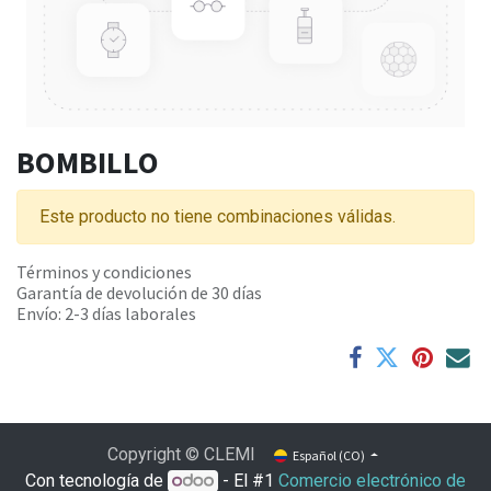
BOMBILLO
Este producto no tiene combinaciones válidas.
Términos y condiciones
Garantía de devolución de 30 días
Envío: 2-3 días laborales
Copyright © CLEMI
Español (CO)
Con tecnología de
- El #1
Comercio electrónico de