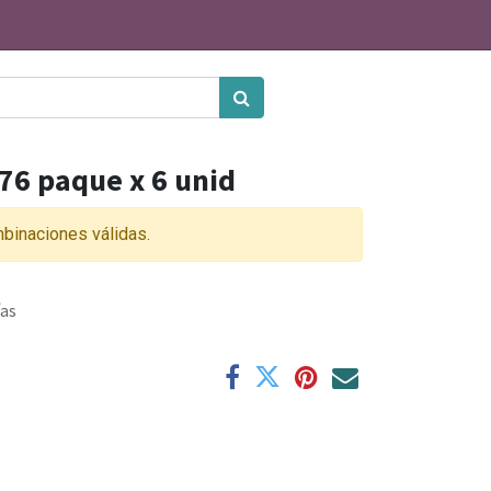
 76 paque x 6 unid
binaciones válidas.
ías