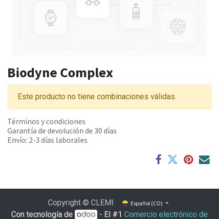
Biodyne Complex
Este producto no tiene combinaciones válidas.
Términos y condiciones
Garantía de devolución de 30 días
Envío: 2-3 días laborales
Copyright © CLEMI
Español (CO)
Con tecnología de
- El #1
Comercio electrónico de