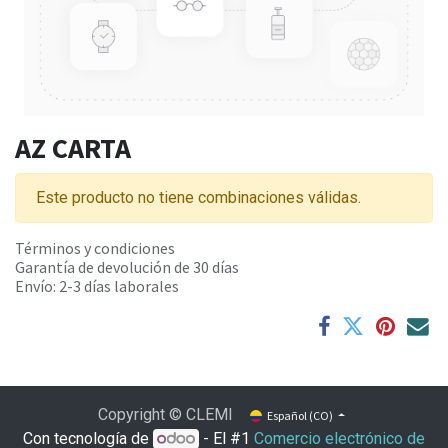
AZ CARTA
Este producto no tiene combinaciones válidas.
Términos y condiciones
Garantía de devolución de 30 días
Envío: 2-3 días laborales
Copyright © CLEMI
Español (CO)
Con tecnología de
- El #1
Comercio electrónico de