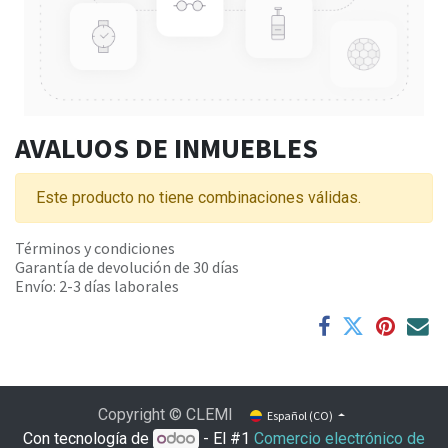
AVALUOS DE INMUEBLES
Este producto no tiene combinaciones válidas.
Términos y condiciones
Garantía de devolución de 30 días
Envío: 2-3 días laborales
Copyright © CLEMI
Español (CO)
Con tecnología de
- El #1
Comercio electrónico de