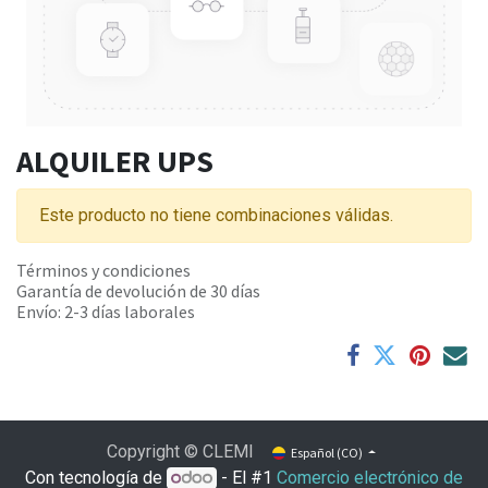
ALQUILER UPS
Este producto no tiene combinaciones válidas.
Términos y condiciones
Garantía de devolución de 30 días
Envío: 2-3 días laborales
Copyright © CLEMI
Español (CO)
Con tecnología de
- El #1
Comercio electrónico de