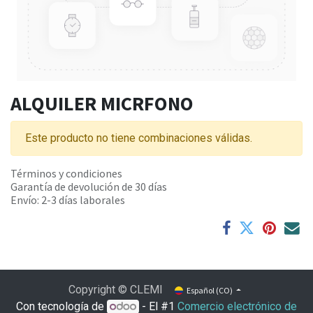
ALQUILER MICRFONO
Este producto no tiene combinaciones válidas.
Términos y condiciones
Garantía de devolución de 30 días
Envío: 2-3 días laborales
Copyright © CLEMI
Español (CO)
Con tecnología de
- El #1
Comercio electrónico de