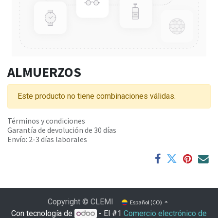
ALMUERZOS
Este producto no tiene combinaciones válidas.
Términos y condiciones
Garantía de devolución de 30 días
Envío: 2-3 días laborales
Copyright © CLEMI
Español (CO)
Con tecnología de
- El #1
Comercio electrónico de