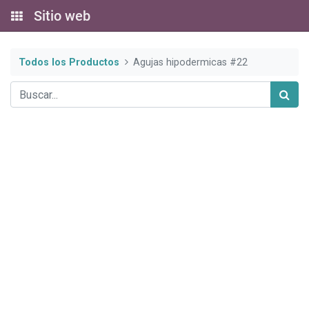
Sitio web
Todos los Productos
Agujas hipodermicas #22