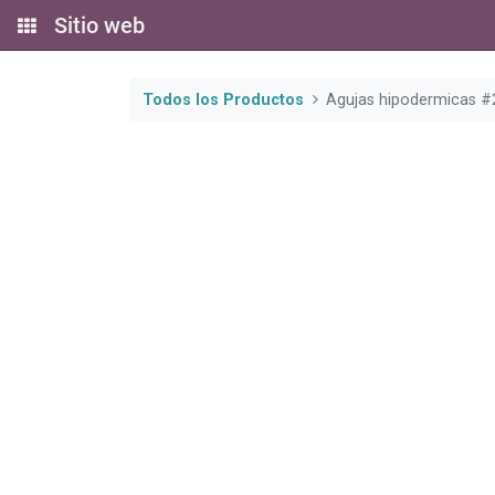
Sitio web
Todos los Productos
Agujas hipodermicas #