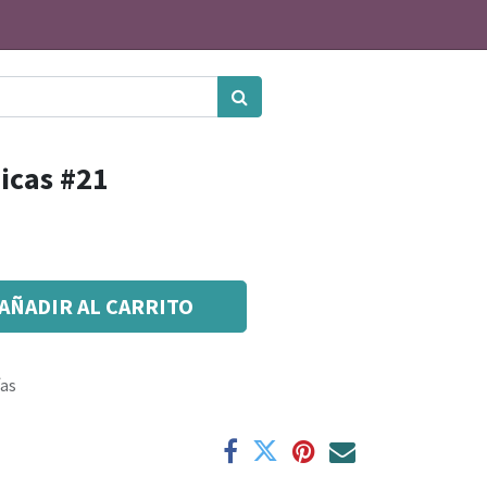
icas #21
AÑADIR AL CARRITO
ías