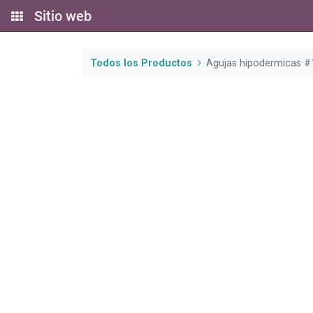
Sitio web
Todos los Productos
Agujas hipodermicas #