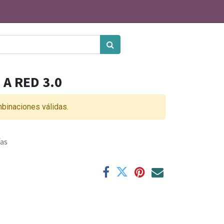
A RED 3.0
binaciones válidas.
ías