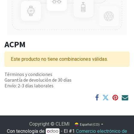
ACPM
Este producto no tiene combinaciones válidas.
Términos y condiciones
Garantía de devolución de 30 días
Envío: 2-3 días laborales
Copyright © CLEMI
Español (CO)
Con tecnología de
- El #1
Comercio electrónico de