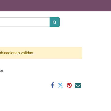
binaciones válidas.
ías