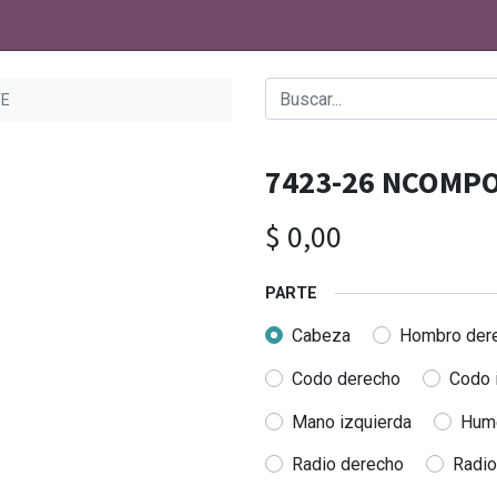
TE
7423-26 NCOMP
$
0,00
PARTE
Cabeza
Hombro der
Codo derecho
Codo 
Mano izquierda
Hume
Radio derecho
Radio