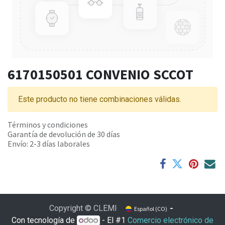
6170150501 CONVENIO SCCOT
Este producto no tiene combinaciones válidas.
Términos y condiciones
Garantía de devolución de 30 días
Envío: 2-3 días laborales
Copyright © CLEMI
Español (CO)
Con tecnología de
- El #1
Comercio electrónico de