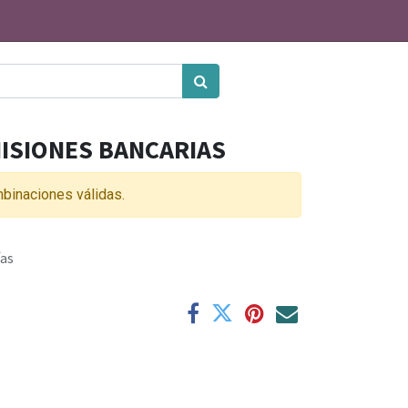
ISIONES BANCARIAS
binaciones válidas.
ías