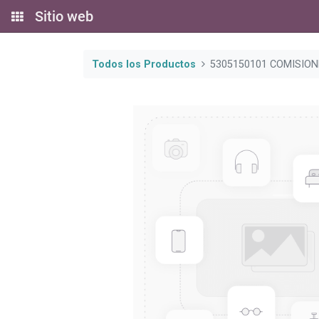
Sitio web
Todos los Productos
5305150101 COMISIO