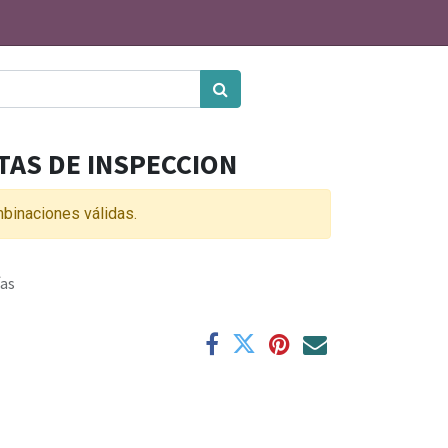
ITAS DE INSPECCION
binaciones válidas.
ías