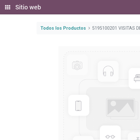
Sitio web
Todos los Productos
5195100201 VISITAS D