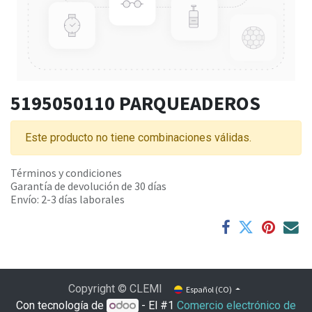
5195050110 PARQUEADEROS
Este producto no tiene combinaciones válidas.
Términos y condiciones
Garantía de devolución de 30 días
Envío: 2-3 días laborales
Copyright © CLEMI
Español (CO)
Con tecnología de
- El #1
Comercio electrónico de