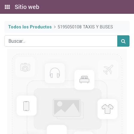
Sitio web
Todos los Productos
5195050108 TAXIS Y BUSES