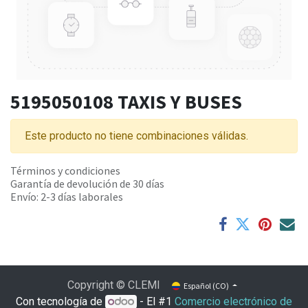
5195050108 TAXIS Y BUSES
Este producto no tiene combinaciones válidas.
Términos y condiciones
Garantía de devolución de 30 días
Envío: 2-3 días laborales
Copyright © CLEMI
Español (CO)
Con tecnología de
- El #1
Comercio electrónico de