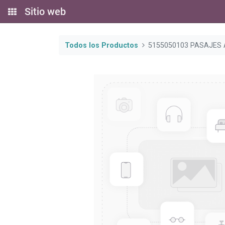
Sitio web
Todos los Productos
5155050103 PASAJES