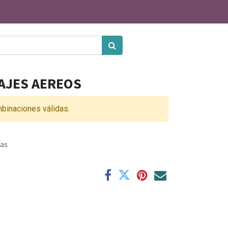
AJES AEREOS
binaciones válidas.
ías