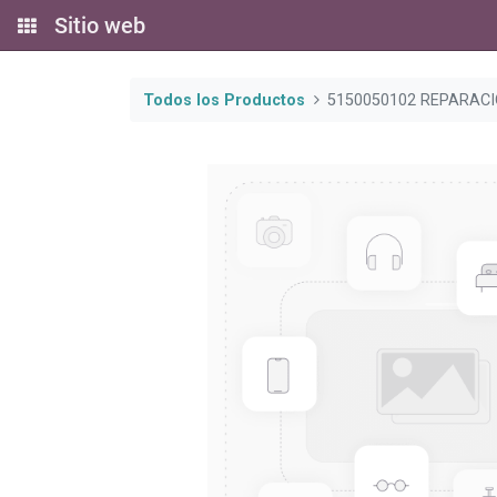
Sitio web
Todos los Productos
5150050102 REPARAC