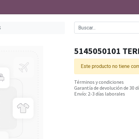
S
5145050101 TE
Este producto no tiene com
Términos y condiciones
Garantía de devolución de 30 d
Envío: 2-3 días laborales