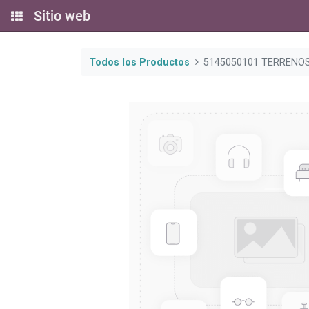
Sitio web
Todos los Productos
5145050101 TERRENO