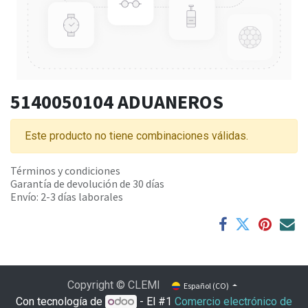
5140050104 ADUANEROS
Este producto no tiene combinaciones válidas.
Términos y condiciones
Garantía de devolución de 30 días
Envío: 2-3 días laborales
Copyright © CLEMI
Español (CO)
Con tecnología de
- El #1
Comercio electrónico de