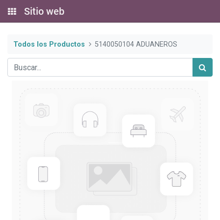
Sitio web
Todos los Productos
5140050104 ADUANEROS