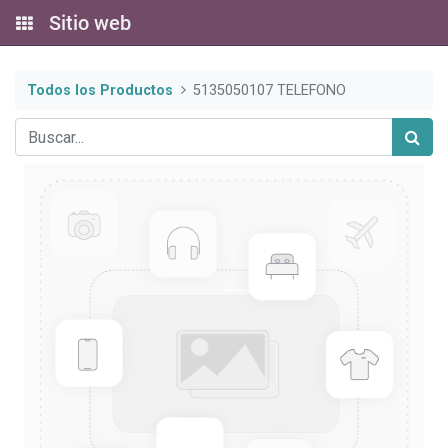
Sitio web
Todos los Productos
5135050107 TELEFONO