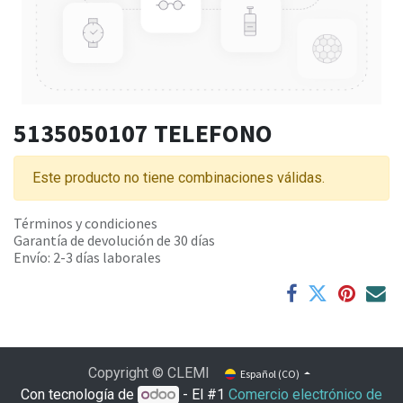
5135050107 TELEFONO
Este producto no tiene combinaciones válidas.
Términos y condiciones
Garantía de devolución de 30 días
Envío: 2-3 días laborales
Copyright © CLEMI
Español (CO)
Con tecnología de
- El #1
Comercio electrónico de