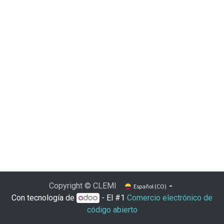
Copyright © CLEMI
Español (CO)
Con tecnología de
- El #1
Comercio electrónico de
código abierto