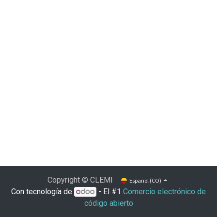
Copyright © CLEMI
Español (CO)
Con tecnología de
- El #1
Comercio electrónico de
código abierto