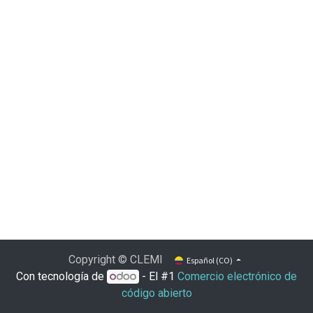
Copyright © CLEMI
Español (CO)
Con tecnología de
- El #1
Comercio electrónico de
código abierto