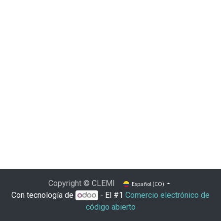
Copyright © CLEMI
Español (CO)
Con tecnología de
- El #1
Comercio electrónico de
código abierto